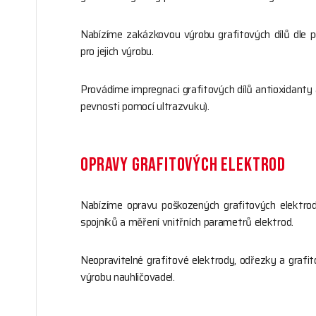
Nabízíme zakázkovou výrobu grafitových dílů dle p
pro jejich výrobu.
Provádíme impregnaci grafitových dílů antioxidanty
pevnosti pomocí ultrazvuku).
OPRAVY GRAFITOVÝCH ELEKTROD
Nabízíme opravu poškozených grafitových elektr
spojníků a měření vnitřních parametrů elektrod.
Neopravitelné grafitové elektrody, odřezky a grafi
výrobu nauhličovadel.