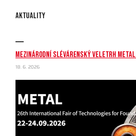
AKTUALITY
MEZINÁRODNÍ SLÉVÁRENSKÝ VELETRH METAL 
18. 6. 2026