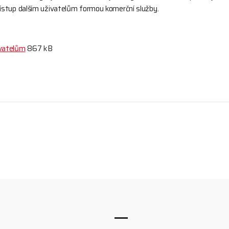
ístup dalším uživatelům formou komerční služby.
ivatelům
867 kB