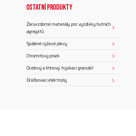
Ostatní produkty
Žáruvzdorné materiály pro vyzdívky hutních
agregátů
Spálené rýžové plevy
Chromitový písek
Ocelový a litinový tryskací granulát
Drážkovací elektrody