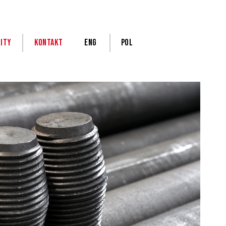
ity
Kontakt
ENG
POL