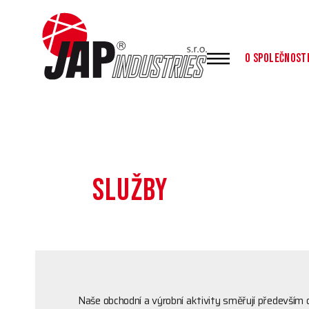
O Společnost
SLUŽBY
Naše obchodní a výrobní aktivity směřují především 